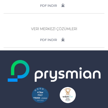
PDF İNDİR
VERİ MERKEZİ ÇÖZÜMLERİ
PDF İNDİR