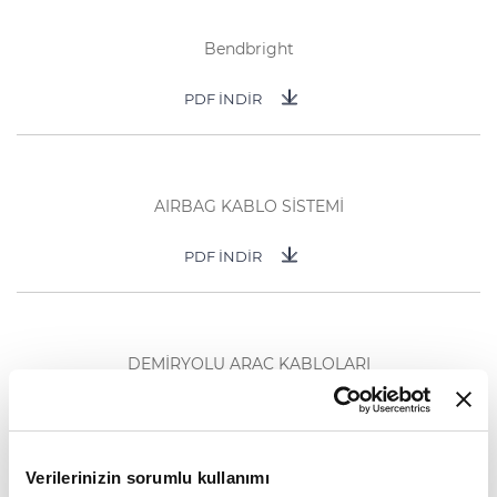
Bendbright
PDF İNDİR
AIRBAG KABLO SİSTEMİ
PDF İNDİR
DEMİRYOLU ARAÇ KABLOLARI
PDF İNDİR
Verilerinizin sorumlu kullanımı