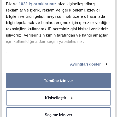
Biz ve
1022 iş ortaklarımız
size kişiselleştirilmiş
DEMİRYOLU KABLOLARI
reklamlar ve içerik, reklam ve içerik önlemi, izleyici
bilgileri ve ürün geliştirmeyi sunmak üzere cihazınızda
PDF İNDİR
bilgi depolamak ve bunlara erişmek için çerezler ve diğer
teknolojileri kullanarak IP adresiniz gibi kişisel verilerinizi
işliyoruz. Verilerinizin kimin tarafından ve hangi amaçlar
için kullanıldığına dair seçim yapabilirsiniz.
SOLAR KABLOLAR
İzin verirseniz, ayrıca:
PDF İNDİR
Birkaç metreye kadar doğru olabilen coğrafi
Ayrıntıları göster
konumunuzla ilgili bilgileri toplamak istiyoruz
Cihazınızı belirli özellikler (parmak izleri) için aktif
Solar Kablolar - PRYSUN
bir şekilde tarayarak tanımlamak istiyoruz
Tümüne izin ver
Ayrıntılar kısmında
kişisel verilerinizin nasıl işlendiği
PDF İNDİR
hakkında daha fazla bilgi alın ve tercihlerinizi belirleyin.
Kişiselleştir
Rızanızı dilediğiniz zaman Çerez Beyanı kısmından
değiştirebilir veya geri çekebilirsiniz.
Seçime izin ver