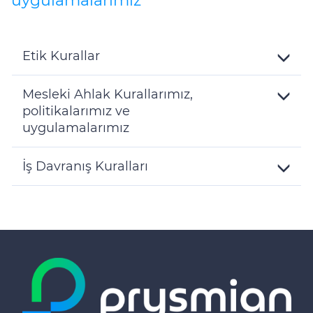
uygulamalarımız
Etik Kurallar
Toggle
Details
Mesleki Ahlak Kurallarımız,
politikalarımız ve
uygulamalarımız
Toggle
Details
İş Davranış Kuralları
Toggle
Details