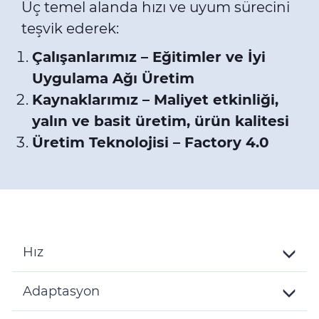
Üç temel alanda hızı ve uyum sürecini
teşvik ederek:
Çalışanlarımız – Eğitimler ve İyi
Uygulama Ağı Üretim
Kaynaklarımız – Maliyet etkinliği,
yalın ve basit üretim, ürün kalitesi
Üretim Teknolojisi – Factory 4.0
Hız
Toggle
Details
Adaptasyon
Toggle