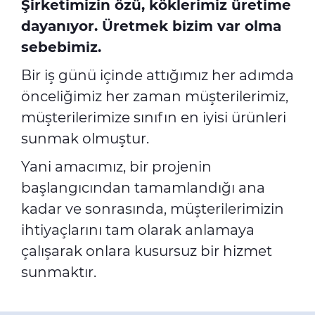
Şirketimizin özü, köklerimiz üretime
dayanıyor. Üretmek bizim var olma
sebebimiz.
Bir iş günü içinde attığımız her adımda
önceliğimiz her zaman müşterilerimiz,
müşterilerimize sınıfın en iyisi ürünleri
sunmak olmuştur.
Yani amacımız, bir projenin
başlangıcından tamamlandığı ana
kadar ve sonrasında, müşterilerimizin
ihtiyaçlarını tam olarak anlamaya
çalışarak onlara kusursuz bir hizmet
sunmaktır.