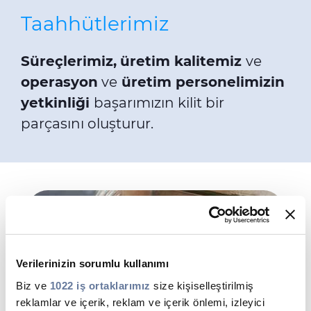
Taahhütlerimiz
Süreçlerimiz,
üretim kalitemiz
ve
operasyon
ve
üretim personelimizin
yetkinliği
başarımızın kilit bir
parçasını oluşturur.
Verilerinizin sorumlu kullanımı
Biz ve
1022 iş ortaklarımız
size kişiselleştirilmiş
reklamlar ve içerik, reklam ve içerik önlemi, izleyici