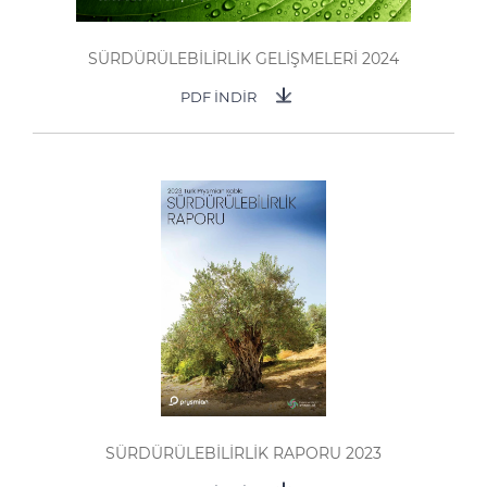
SÜRDÜRÜLEBİLİRLİK GELİŞMELERİ 2024
PDF İNDİR
SÜRDÜRÜLEBİLİRLİK RAPORU 2023