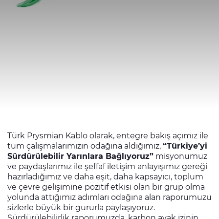
Sürdürülebilirlik
Yatırımcı İlişkileri
E Path
CPR
Medya
Etik Değerler
İletişim
Türk Prysmian Kablo olarak, entegre bakış açımız ile
C@P
tüm çalışmalarımızın odağına aldığımız,
“Türkiye’yi
Sürdürülebilir Yarınlara Bağlıyoruz”
misyonumuz
ve paydaşlarımız ile şeffaf iletişim anlayışımız gereği
hazırladığımız ve daha eşit, daha kapsayıcı, toplum
ve çevre gelişimine pozitif etkisi olan bir grup olma
yolunda attığımız adımları odağına alan raporumuzu
sizlerle büyük bir gururla paylaşıyoruz.
Sürdürülebilirlik raporumuzda, karbon ayak izinin