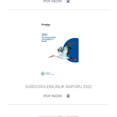
PDF İNDİR
SÜRDÜRÜLEBİLİRLİK RAPORU 2022
PDF İNDİR