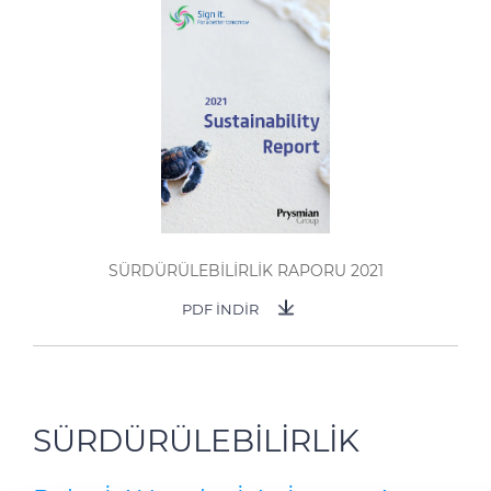
SÜRDÜRÜLEBİLİRLİK RAPORU 2021
PDF İNDİR
SÜRDÜRÜLEBİLİRLİK