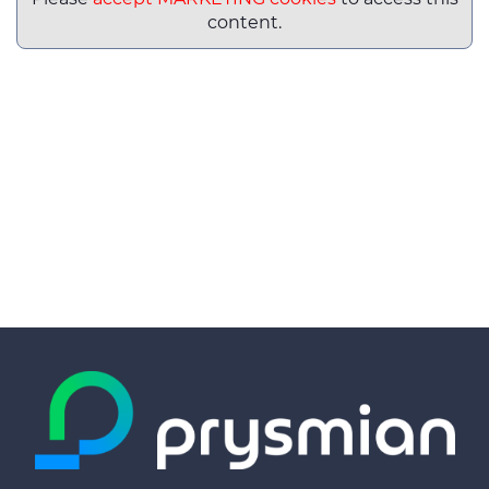
content.