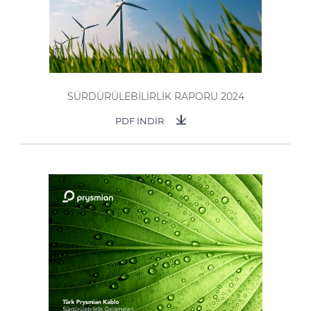
SÜRDÜRÜLEBİLİRLİK RAPORU 2024
PDF İNDİR