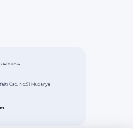
YA/BURSA
altı Cad. No:51 Mudanya
om