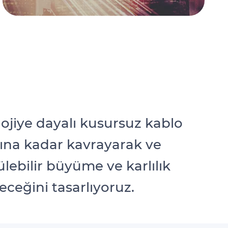
ojiye dayalı kusursuz kablo
ayına kadar kavrayarak ve
bilir büyüme ve karlılık
eceğini tasarlıyoruz.