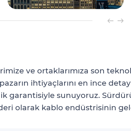
imize ve ortaklarımıza son teknol
 pazarın ihtiyaçlarını en ince det
garantisiyle sunuyoruz. Sürdürüle
deri olarak kablo endüstrisinin gel