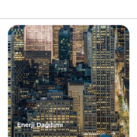
Enerji Dağıtımı
SAYFAYA GIT