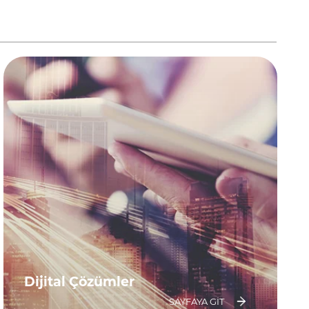
Dijital Çözümler
SAYFAYA GIT