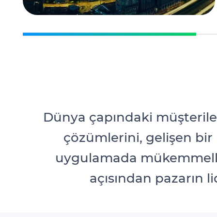
Dünya çapındaki müşteriler
çözümlerini, gelişen bir
uygulamada mükemmellik 
açısından pazarın li