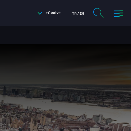
TÜRKİYE
TR
EN