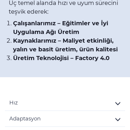
Üç temel alanda hızı ve uyum sürecini
teşvik ederek:
Çalışanlarımız – Eğitimler ve İyi
Uygulama Ağı Üretim
Kaynaklarımız – Maliyet etkinliği,
yalın ve basit üretim, ürün kalitesi
Üretim Teknolojisi – Factory 4.0
Hız
Toggle
Details
Adaptasyon
Toggle