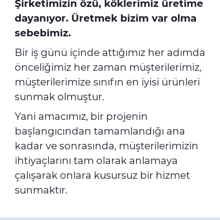
Şirketimizin özü, köklerimiz üretime
dayanıyor. Üretmek bizim var olma
sebebimiz.
Bir iş günü içinde attığımız her adımda
önceliğimiz her zaman müşterilerimiz,
müşterilerimize sınıfın en iyisi ürünleri
sunmak olmuştur.
Yani amacımız, bir projenin
başlangıcından tamamlandığı ana
kadar ve sonrasında, müşterilerimizin
ihtiyaçlarını tam olarak anlamaya
çalışarak onlara kusursuz bir hizmet
sunmaktır.