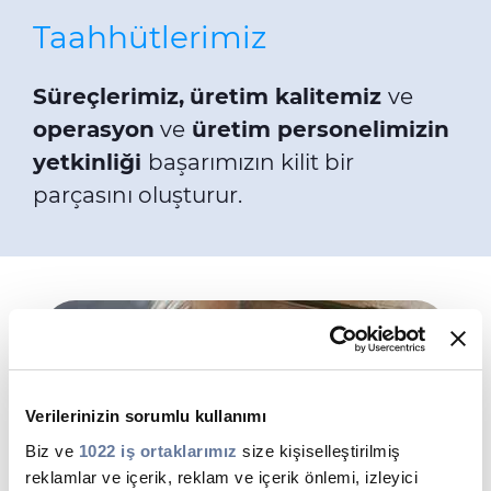
Taahhütlerimiz
Süreçlerimiz,
üretim kalitemiz
ve
operasyon
ve
üretim personelimizin
yetkinliği
başarımızın kilit bir
parçasını oluşturur.
Verilerinizin sorumlu kullanımı
Biz ve
1022 iş ortaklarımız
size kişiselleştirilmiş
reklamlar ve içerik, reklam ve içerik önlemi, izleyici