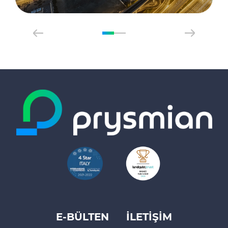
E-BÜLTEN
İLETİŞİM
Footer