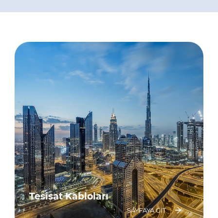
Tesisat Kabloları
SAYFAYA GİT