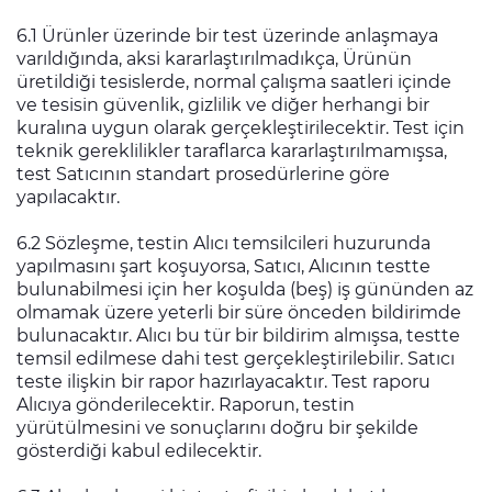
6.1 Ürünler üzerinde bir test üzerinde anlaşmaya
varıldığında, aksi kararlaştırılmadıkça, Ürünün
üretildiği tesislerde, normal çalışma saatleri içinde
ve tesisin güvenlik, gizlilik ve diğer herhangi bir
kuralına uygun olarak gerçekleştirilecektir. Test için
teknik gereklilikler taraflarca kararlaştırılmamışsa,
test Satıcının standart prosedürlerine göre
yapılacaktır.
6.2 Sözleşme, testin Alıcı temsilcileri huzurunda
yapılmasını şart koşuyorsa, Satıcı, Alıcının testte
bulunabilmesi için her koşulda (beş) iş gününden az
olmamak üzere yeterli bir süre önceden bildirimde
bulunacaktır. Alıcı bu tür bir bildirim almışsa, testte
temsil edilmese dahi test gerçekleştirilebilir. Satıcı
teste ilişkin bir rapor hazırlayacaktır. Test raporu
Alıcıya gönderilecektir. Raporun, testin
yürütülmesini ve sonuçlarını doğru bir şekilde
gösterdiği kabul edilecektir.