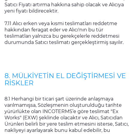
Satıcı Fiyatı artırma hakkına sahip olacak ve Alıcıya
yeni fiyatı bildirecektir.
7.11 Alıcı erken veya kısmi teslimatları reddetme
hakkından feragat eder ve Alıcı'nın bu tür
teslimatları yalnızca bu gerekçelerle reddetmesi
durumunda Satıcı teslimatı gerçekleştirmiş sayılır.
8. MÜLKİYETİN EL DEĞİŞTİRMESİ VE
RİSKLER
8.1 Herhangi bir ticari şart üzerinde anlaşmaya
varılmamışsa, Sözleşmenin oluşturulduğu tarihte
yürürlükte olan INCOTERMS’e göre teslimat "Ex
Works" (EXW) şeklinde olacaktır ve Alıcı, Satıcıdan
Ürünleri belirli bir yere teslim etmesini isterse, Satıcı,
nakliyeyi ayarlayarak bunu kabul edebilir, bu