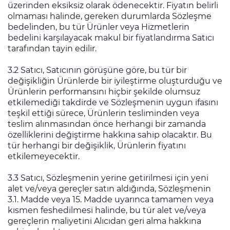
üzerinden eksiksiz olarak ödenecektir. Fiyatın belirli
olmaması halinde, gereken durumlarda Sözleşme
bedelinden, bu tür Ürünler veya Hizmetlerin
bedelini karşılayacak makul bir fiyatlandırma Satıcı
tarafından tayin edilir.
3.2 Satıcı, Satıcının görüşüne göre, bu tür bir
değişikliğin Ürünlerde bir iyileştirme oluşturduğu ve
Ürünlerin performansını hiçbir şekilde olumsuz
etkilemediği takdirde ve Sözleşmenin uygun ifasını
teşkil ettiği sürece, Ürünlerin tesliminden veya
teslim alınmasından önce herhangi bir zamanda
özelliklerini değiştirme hakkına sahip olacaktır. Bu
tür herhangi bir değişiklik, Ürünlerin fiyatını
etkilemeyecektir.
3.3 Satıcı, Sözleşmenin yerine getirilmesi için yeni
alet ve/veya gereçler satın aldığında, Sözleşmenin
3.1. Madde veya 15. Madde uyarınca tamamen veya
kısmen feshedilmesi halinde, bu tür alet ve/veya
gereçlerin maliyetini Alıcıdan geri alma hakkına