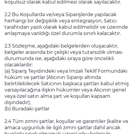
koşulsuz olarak kabul edilmesi olarak sayılacaktır.
2.2 Bu Koşullarda ve/veya Siparişlerde yapılacak
herhangi bir değişiklik veya entegrasyon, Satıcı
tarafından yazılı olarak kabul edilmelidir ve üzerinde
anlaşmaya varıldığı özel durumla sınırlı kalacaktır.
2.3 Sözleşme, aşağıdaki belgelerden oluşacaktır,
belgeler arasında bir çelişki veya tutarsızlık olması
durumunda ise, aşağıdaki sıraya göre öncelikli
olacaklardır:
(a) Sipariş Teyidindeki veya İmzalı Teklif Formundaki
hüküm ve şartlar (Alıcının Siparişi altında
belirtilebilecek Satıcının başkaca şartları kabul etmiş
varsayılacağına ilişkin hükümler veya Alıcının genel
veya özel satın alma şart ve koşulları kapsam
dışındadır);
(b) Buradaki şartlar
2.4 Tüm zımni şartlar, koşullar ve garantiler (kalite ve
amaca uygunluk ile ilgili zımni şartlar dahil ancak
bunlarla sınırlı olmamak üzere) işbu belgeyle