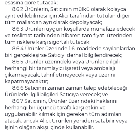
esasına göre tutacak;
8.6.2 Ürünlerin, Satıcının mülkü olarak kolayca
ayırt edilebilmesi için Alıcı tarafından tutulan diğer
tüm mallardan ayrı olarak depolayacak;
8.6.3 Ürünleri uygun koşullarda muhafaza edecek
ve teslimat tarihinden itibaren tam fiyatı üzerinden
tüm risklere karşı sigortalı tutacak;
8.6.4 Ürünler üzerinde 1.6. maddede sayılanlardan
biri gerçekleşirse Satıcıyı derhal bilgilendirecek;
8.6.5 Ürünler üzerindeki veya Ürünlerle ilgili
herhangi bir tanımlayıcı işareti veya ambalajı
çıkarmayacak, tahrif etmeyecek veya üzerini
kapatmayacaktır;
8.6.6 Satıcının zaman zaman talep edebileceği
Ürünlerle ilgili bilgileri Satıcıya verecek; ve
8.6.7 Satıcının, Ürünler üzerindeki haklarını
herhangi bir üçüncü tarafa karşı etkin ve
uygulanabilir kılmak için gereken tüm adımları
atacak, ancak Alıcı, Ürünleri yeniden satabilir veya
işinin olağan akışı içinde kullanabilir.