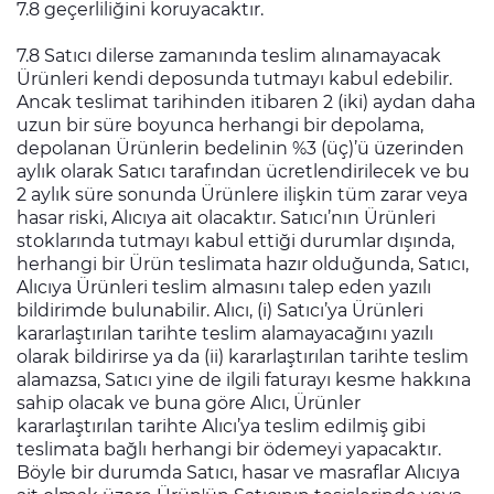
7.8 geçerliliğini koruyacaktır.
7.8 Satıcı dilerse zamanında teslim alınamayacak
Ürünleri kendi deposunda tutmayı kabul edebilir.
Ancak teslimat tarihinden itibaren 2 (iki) aydan daha
uzun bir süre boyunca herhangi bir depolama,
depolanan Ürünlerin bedelinin %3 (üç)’ü üzerinden
aylık olarak Satıcı tarafından ücretlendirilecek ve bu
2 aylık süre sonunda Ürünlere ilişkin tüm zarar veya
hasar riski, Alıcıya ait olacaktır. Satıcı’nın Ürünleri
stoklarında tutmayı kabul ettiği durumlar dışında,
herhangi bir Ürün teslimata hazır olduğunda, Satıcı,
Alıcıya Ürünleri teslim almasını talep eden yazılı
bildirimde bulunabilir. Alıcı, (i) Satıcı’ya Ürünleri
kararlaştırılan tarihte teslim alamayacağını yazılı
olarak bildirirse ya da (ii) kararlaştırılan tarihte teslim
alamazsa, Satıcı yine de ilgili faturayı kesme hakkına
sahip olacak ve buna göre Alıcı, Ürünler
kararlaştırılan tarihte Alıcı’ya teslim edilmiş gibi
teslimata bağlı herhangi bir ödemeyi yapacaktır.
Böyle bir durumda Satıcı, hasar ve masraflar Alıcıya