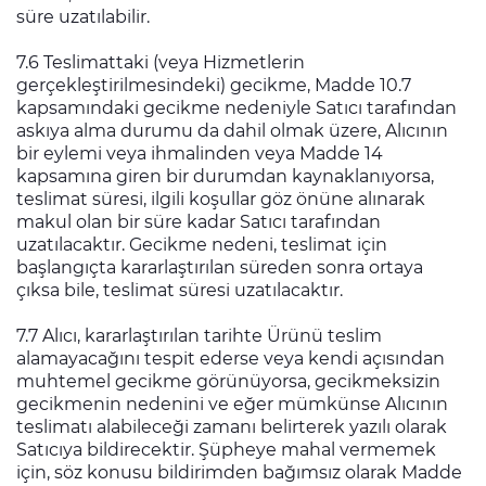
süre uzatılabilir.
7.6 Teslimattaki (veya Hizmetlerin
gerçekleştirilmesindeki) gecikme, Madde 10.7
kapsamındaki gecikme nedeniyle Satıcı tarafından
askıya alma durumu da dahil olmak üzere, Alıcının
bir eylemi veya ihmalinden veya Madde 14
kapsamına giren bir durumdan kaynaklanıyorsa,
teslimat süresi, ilgili koşullar göz önüne alınarak
makul olan bir süre kadar Satıcı tarafından
uzatılacaktır. Gecikme nedeni, teslimat için
başlangıçta kararlaştırılan süreden sonra ortaya
çıksa bile, teslimat süresi uzatılacaktır.
7.7 Alıcı, kararlaştırılan tarihte Ürünü teslim
alamayacağını tespit ederse veya kendi açısından
muhtemel gecikme görünüyorsa, gecikmeksizin
gecikmenin nedenini ve eğer mümkünse Alıcının
teslimatı alabileceği zamanı belirterek yazılı olarak
Satıcıya bildirecektir. Şüpheye mahal vermemek
için, söz konusu bildirimden bağımsız olarak Madde