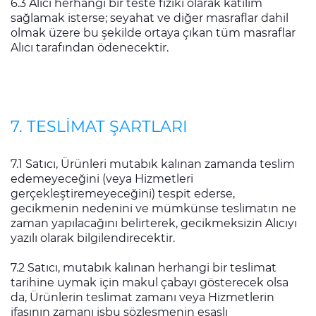
6.3 Alıcı herhangi bir teste fiziki olarak katılım
sağlamak isterse; seyahat ve diğer masraflar dahil
olmak üzere bu şekilde ortaya çıkan tüm masraflar
Alıcı tarafından ödenecektir.
7. TESLİMAT ŞARTLARI
7.1 Satıcı, Ürünleri mutabık kalınan zamanda teslim
edemeyeceğini (veya Hizmetleri
gerçekleştiremeyeceğini) tespit ederse,
gecikmenin nedenini ve mümkünse teslimatın ne
zaman yapılacağını belirterek, gecikmeksizin Alıcıyı
yazılı olarak bilgilendirecektir.
7.2 Satıcı, mutabık kalınan herhangi bir teslimat
tarihine uymak için makul çabayı gösterecek olsa
da, Ürünlerin teslimat zamanı veya Hizmetlerin
ifasının zamanı işbu sözleşmenin esaslı