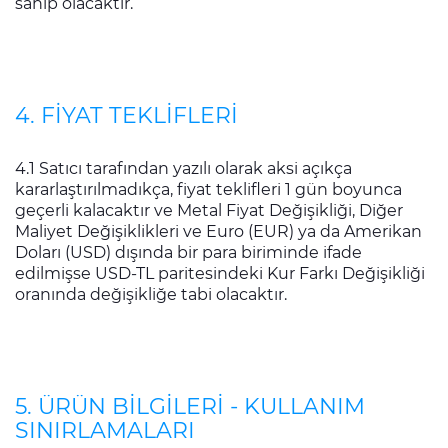
sahip olacaktır.
4. FİYAT TEKLİFLERİ
4.1 Satıcı tarafından yazılı olarak aksi açıkça
kararlaştırılmadıkça, fiyat teklifleri 1 gün boyunca
geçerli kalacaktır ve Metal Fiyat Değişikliği, Diğer
Maliyet Değişiklikleri ve Euro (EUR) ya da Amerikan
Doları (USD) dışında bir para biriminde ifade
edilmişse USD-TL paritesindeki Kur Farkı Değişikliği
oranında değişikliğe tabi olacaktır.
5. ÜRÜN BİLGİLERİ - KULLANIM
SINIRLAMALARI