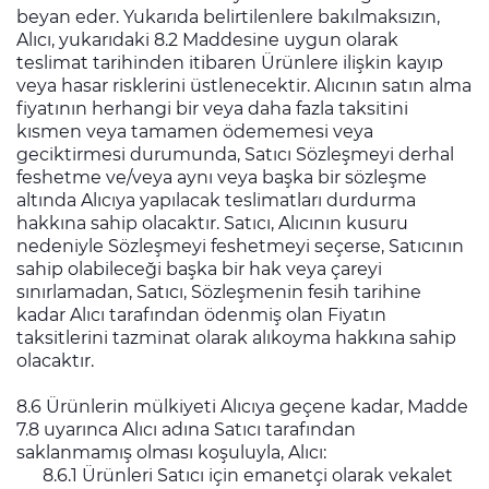
beyan eder. Yukarıda belirtilenlere bakılmaksızın,
Alıcı, yukarıdaki 8.2 Maddesine uygun olarak
teslimat tarihinden itibaren Ürünlere ilişkin kayıp
veya hasar risklerini üstlenecektir. Alıcının satın alma
fiyatının herhangi bir veya daha fazla taksitini
kısmen veya tamamen ödememesi veya
geciktirmesi durumunda, Satıcı Sözleşmeyi derhal
feshetme ve/veya aynı veya başka bir sözleşme
altında Alıcıya yapılacak teslimatları durdurma
hakkına sahip olacaktır. Satıcı, Alıcının kusuru
nedeniyle Sözleşmeyi feshetmeyi seçerse, Satıcının
sahip olabileceği başka bir hak veya çareyi
sınırlamadan, Satıcı, Sözleşmenin fesih tarihine
kadar Alıcı tarafından ödenmiş olan Fiyatın
taksitlerini tazminat olarak alıkoyma hakkına sahip
olacaktır.
8.6 Ürünlerin mülkiyeti Alıcıya geçene kadar, Madde
7.8 uyarınca Alıcı adına Satıcı tarafından
saklanmamış olması koşuluyla, Alıcı:
8.6.1 Ürünleri Satıcı için emanetçi olarak vekalet