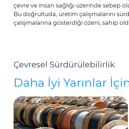
çevre ve insan sağlığı üzerinde sebep ol
Bu doğrultuda, üretim çalışmalarını sürdü
çalışmalarına gösterdiği özeni, sahip old
Çevresel Sürdürülebilirlik
Daha İyi Yarınlar İçi