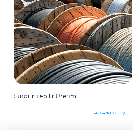
Sürdürülebilir Üretim
SAYFAYA GIT