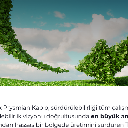
 Prysmian Kablo, sürdürülebilirliği tüm çalış
ebilirlik vizyonu doğrultusunda
en büyük am
ıdan hassas bir bölgede üretimini sürdüren Tü