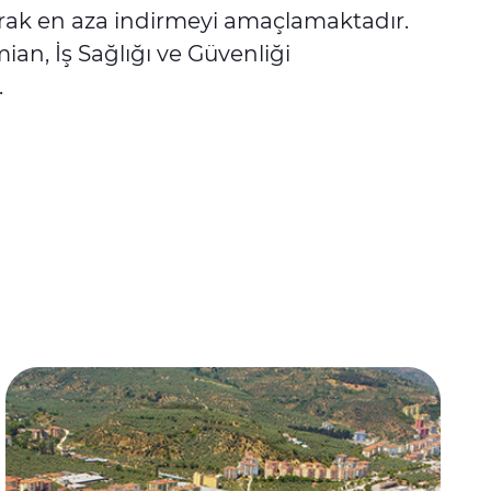
tarak en aza indirmeyi amaçlamaktadır.
ian, İş Sağlığı ve Güvenliği
.