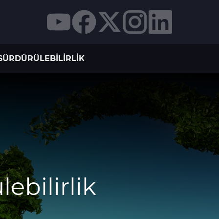
SÜRDÜRÜLEBILIRLIK
ebilirlik