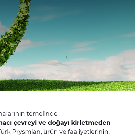
malarının temelinde
acı çevreyi ve doğayı kirletmeden
rk Prysmian, ürün ve faaliyetlerinin,