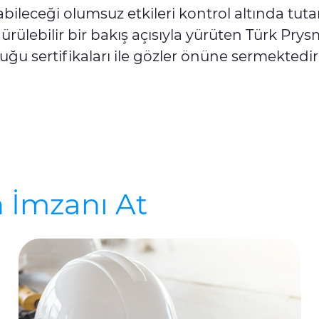
abileceği olumsuz etkileri kontrol altında tu
rülebilir bir bakış açısıyla yürüten Türk Prysm
uğu sertifikaları ile gözler önüne sermektedir
n İmzanı At