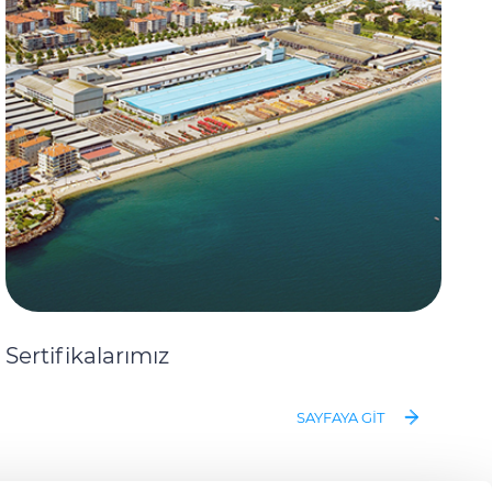
Sertifikalarımız
SAYFAYA GIT