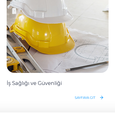
İş Sağlığı ve Güvenliği
SAYFAYA GIT