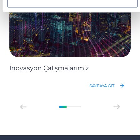
sosyal medya, reklamcılık ve analiz iş ortaklarımızla
paylaşabiliriz. İş ortaklarımız, bu bilgileri kendilerine
sağladığınız veya hizmetlerini kullanırken topladıkları diğer
bilgilerle birleştirebilir.
İnovasyon Çalışmalarımız
SAYFAYA GIT