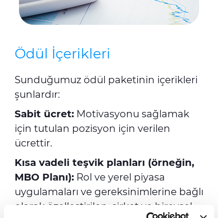
Ödül İçerikleri
Sunduğumuz ödül paketinin içerikleri
şunlardır:
Sabit ücret:
Motivasyonu sağlamak
için tutulan pozisyon için verilen
ücrettir.
Kısa vadeli teşvik planları (örneğin,
MBO Planı):
Rol ve yerel piyasa
uygulamaları ve gereksinimlerine bağlı
olarak özelleştirilen, şirket ve bireysel