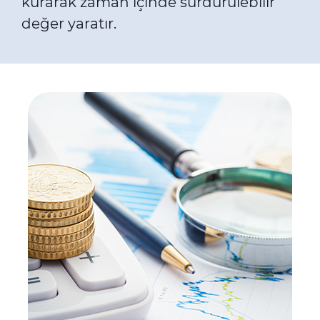
kurarak zaman içinde sürdürülebilir
değer yaratır.