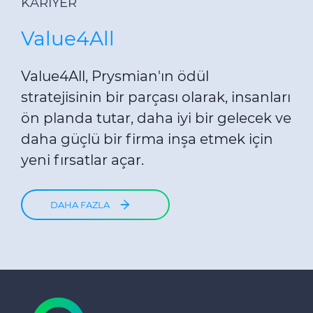
KARIYER
Value4All
Value4All, Prysmian'ın ödül
stratejisinin bir parçası olarak, insanları
ön planda tutar, daha iyi bir gelecek ve
daha güçlü bir firma inşa etmek için
yeni fırsatlar açar.
DAHA FAZLA