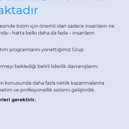
aktadır
inde bizim için önemli olan sadece insanların ne
da – hatta belki daha da fazla – insanların
eğitim programlarını yönettiğimiz Grup
rmeyi beklediği belirli liderlik davranışlarını
leri konusunda daha fazla netlik kazanmalarına
netim ve profesyonellik sistemi geliştirdik.
rleri gerektirir.