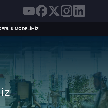
DERLIK MODELIMIZ
iz