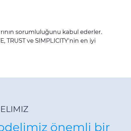
larının sorumluluğunu kabul ederler.
E, TRUST ve SIMPLICITY'nin en iyi
ELIMIZ
odelimiz önemli bir