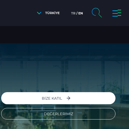
TÜRKİYE
TR
EN
BIZE KATIL
DEĞERLERIMIZ