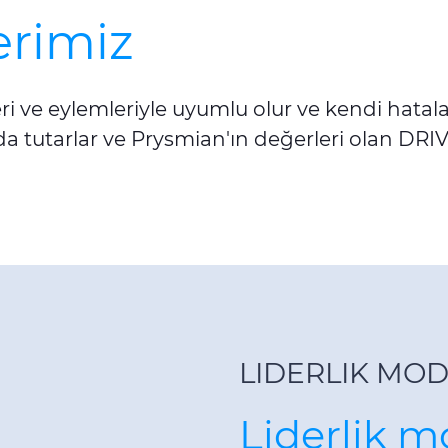
erimiz
leri ve eylemleriyle uyumlu olur ve kendi hata
a tutarlar ve Prysmian'ın değerleri olan DRIV
LIDERLIK MOD
Liderlik m