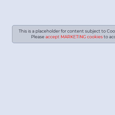
This is a placeholder for content subject to Coo
Please
accept MARKETING cookies
to acc