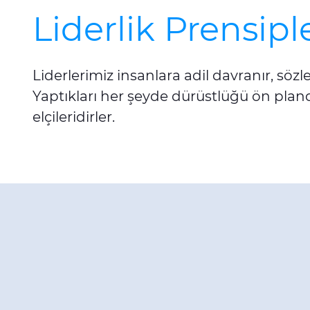
Liderlik Prensipl
Liderlerimiz insanlara adil davranır, söz
Yaptıkları her şeyde dürüstlüğü ön pland
elçileridirler.