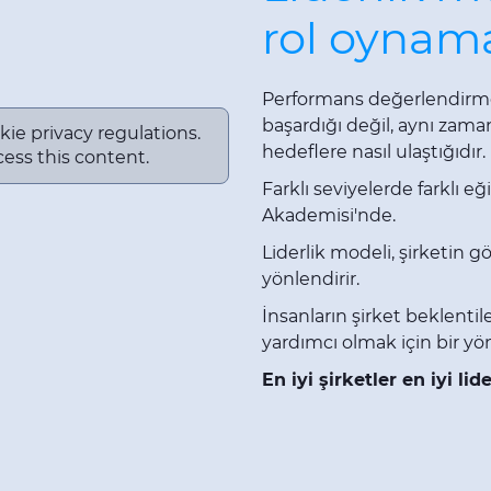
rol oynam
Performans değerlendirmes
başardığı değil, aynı zaman
kie privacy regulations.
hedeflere nasıl ulaştığıdır.
ess this content.
Farklı seviyelerde farklı 
Akademisi'nde.
Liderlik modeli, şirketin gö
yönlendirir.
İnsanların şirket beklenti
yardımcı olmak için bir yö
En iyi şirketler en iyi lide