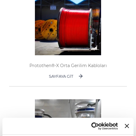
Protothen®-X Orta Gerilim Kabloları
SAYFAYA GIT