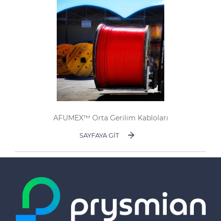
AFUMEX™ Orta Gerilim Kabloları
SAYFAYA GIT