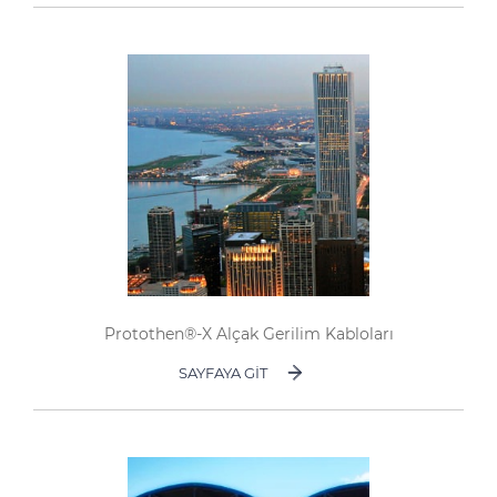
Protothen®-X Alçak Gerilim Kabloları
SAYFAYA GIT