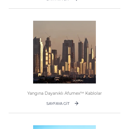
Yangına Dayanıklı Afumex™ Kablolar
SAYFAYA GIT