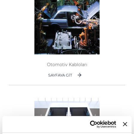
Otomotiv Kabloları
SAYFAYA GIT