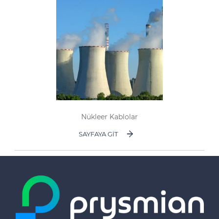
Nükleer Kablolar
SAYFAYA GIT