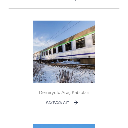
Demiryolu Araç Kabloları
SAYFAYA GIT