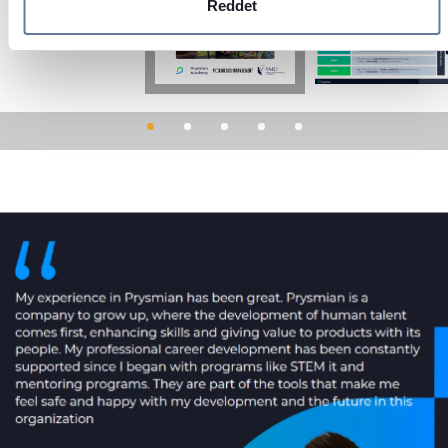
kullanıyoruz. Sitemizi kullanımınızla ilgili bilgileri ayrıca
Reddet
sosyal medya, reklamcılık ve analiz iş ortaklarımızla
paylaşabiliriz. İş ortaklarımız, bu bilgileri kendilerine
sağladığınız veya hizmetlerini kullanırken topladıkları diğer
bilgilerle birleştirebilir.