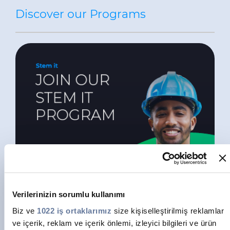
Discover our Programs
Verilerinizin sorumlu kullanımı
STEM IT PROGRAM
Biz ve
1022 iş ortaklarımız
size kişiselleştirilmiş reklamlar
GO TO PAGE
ve içerik, reklam ve içerik önlemi, izleyici bilgileri ve ürün