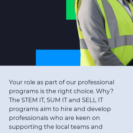
Sustainability
Investor relations
E Path
CPR
Media
Ethics & Integrity
Contact Us
Your role as part of our professional
C@P
programs is the right choice. Why?
The STEM IT, SUM IT and SELL IT
programs aim to hire and develop
professionals who are keen on
supporting the local teams and